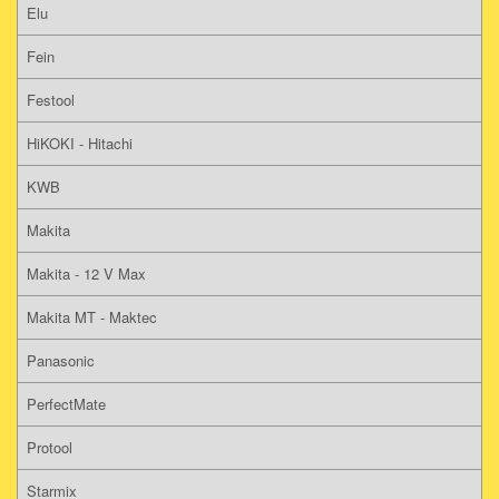
Elu
Fein
Festool
HiKOKI - Hitachi
KWB
Makita
Makita - 12 V Max
Makita MT - Maktec
Panasonic
PerfectMate
Protool
Starmix