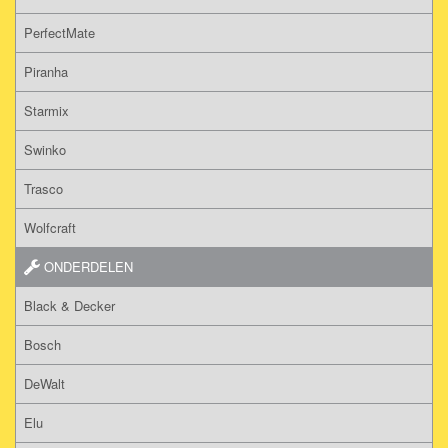
PerfectMate
Piranha
Starmix
Swinko
Trasco
Wolfcraft
ONDERDELEN
Black & Decker
Bosch
DeWalt
Elu