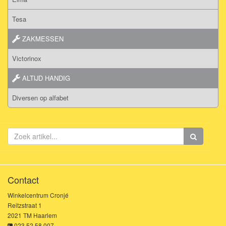
Tesa
ZAKMESSEN
Victorinox
ALTIJD HANDIG
Diversen op alfabet
Contact
Winkelcentrum Cronjé
Reitzstraat 1
2021 TM Haarlem
023 52 58 007