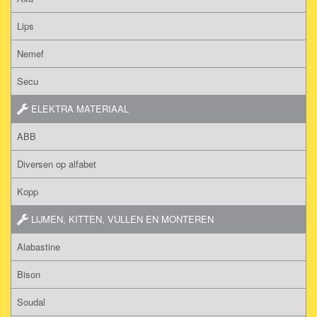
Lips
Nemef
Secu
ELEKTRA MATERIAAL
ABB
Diversen op alfabet
Kopp
LIJMEN, KITTEN, VULLEN EN MONTEREN
Alabastine
Bison
Soudal