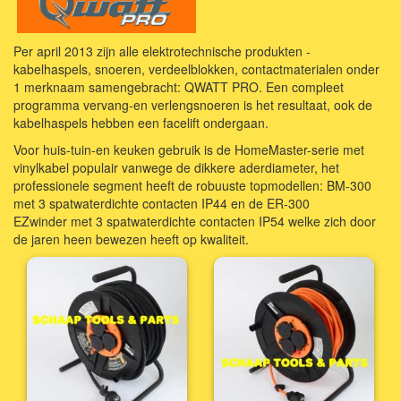
Per april 2013 zijn alle elektrotechnische produkten -
kabelhaspels, snoeren, verdeelblokken, contactmaterialen onder
1 merknaam samengebracht: QWATT PRO. Een compleet
programma vervang-en verlengsnoeren is het resultaat, ook de
kabelhaspels hebben een facelift ondergaan.
Voor huis-tuin-en keuken gebruik is de HomeMaster-serie met
vinylkabel populair vanwege de dikkere aderdiameter, het
professionele segment heeft de robuuste topmodellen: BM-300
met 3 spatwaterdichte contacten IP44 en de ER-300
EZwinder met 3 spatwaterdichte contacten IP54 welke zich door
de jaren heen bewezen heeft op kwaliteit.