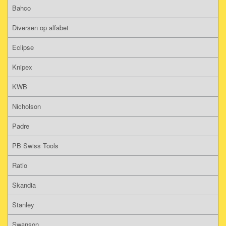
Bahco
Diversen op alfabet
Eclipse
Knipex
KWB
Nicholson
Padre
PB Swiss Tools
Ratio
Skandia
Stanley
Swanson