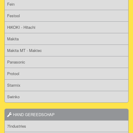
Fein
Festool
HiKOKI - Hitachi
Makita
Makita MT - Maktec
Panasonic
Protool
Starmix
Swinko
HAND GEREEDSCHAP
7Industries