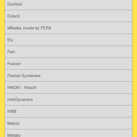
Dusttool
Dutack
eBlades (made by FEIN)
Elu
Fein
Festool
Festool Systainers
HiKOKI - Hitachi
InterDynamics
KWB
Makita
Metabo