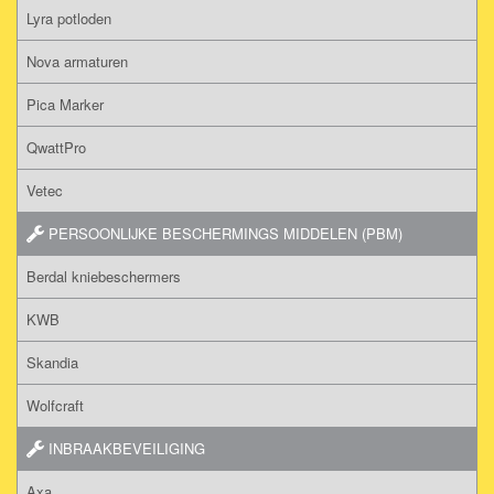
Lyra potloden
Nova armaturen
Pica Marker
QwattPro
Vetec
PERSOONLIJKE BESCHERMINGS MIDDELEN (PBM)
Berdal kniebeschermers
KWB
Skandia
Wolfcraft
INBRAAKBEVEILIGING
Axa