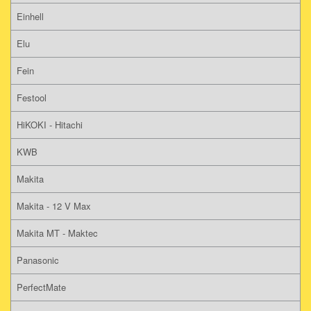
Einhell
Elu
Fein
Festool
HiKOKI - Hitachi
KWB
Makita
Makita - 12 V Max
Makita MT - Maktec
Panasonic
PerfectMate