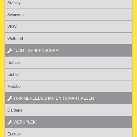
Stanley
Swanson
VBW
Wolfcraft
LUCHT GEREEDSCHAP
Dutack
Einhell
Metabo
TUIN GEREEDSCHAP EN TUINARTIKELEN
Gardena
WERKPLEK
Eurolux