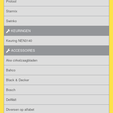
Protool
Starmix
Swinko
KEURINGEN
Keuring NEN3140
ACCESSOIRES
Ake cirkelzaagbladen
Bahco
Black & Decker
Bosch
DeWalt
Diversen op alfabet