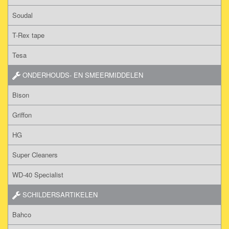
Soudal
T-Rex tape
Tesa
ONDERHOUDS- EN SMEERMIDDELEN
Bison
Griffon
HG
Super Cleaners
WD-40 Specialist
SCHILDERSARTIKELEN
Bahco