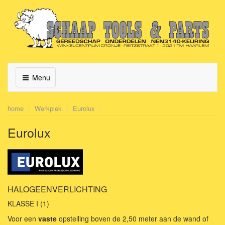
Menu
home
Werkplek
Eurolux
Eurolux
HALOGEENVERLICHTING
KLASSE I (1)
Voor een
vaste
opstelling boven de 2,50 meter aan de wand of