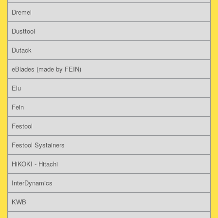
Dremel
Dusttool
Dutack
eBlades (made by FEIN)
Elu
Fein
Festool
Festool Systainers
HiKOKI - Hitachi
InterDynamics
KWB