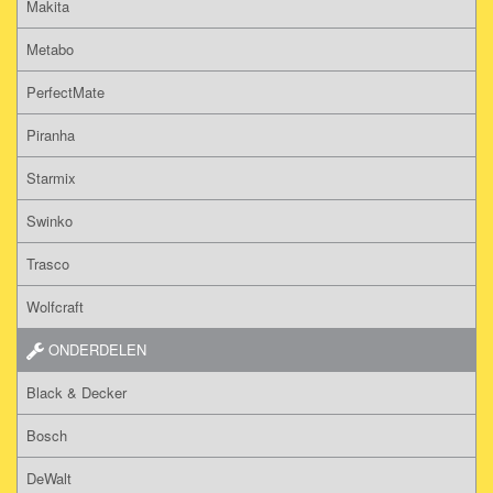
Makita
Metabo
PerfectMate
Piranha
Starmix
Swinko
Trasco
Wolfcraft
ONDERDELEN
Black & Decker
Bosch
DeWalt