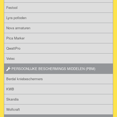
Festool
Lyra potloden
Nova armaturen
Pica Marker
QwattPro
Vetec
PERSOONLIJKE BESCHERMINGS MIDDELEN (PBM)
Berdal kniebeschermers
KWB
Skandia
Wolfcraft