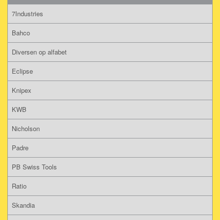
7Industries
Bahco
Diversen op alfabet
Eclipse
Knipex
KWB
Nicholson
Padre
PB Swiss Tools
Ratio
Skandia