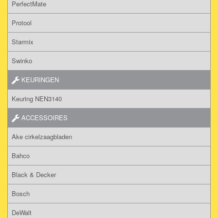
PerfectMate
Protool
Starmix
Swinko
KEURINGEN
Keuring NEN3140
ACCESSOIRES
Ake cirkelzaagbladen
Bahco
Black & Decker
Bosch
DeWalt