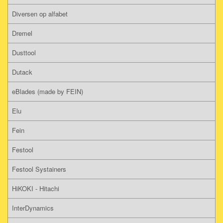
Diversen op alfabet
Dremel
Dusttool
Dutack
eBlades (made by FEIN)
Elu
Fein
Festool
Festool Systainers
HiKOKI - Hitachi
InterDynamics