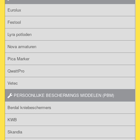
Eurolux
Festool
Lyra potloden
Nova armaturen
Pica Marker
QwattPro
Vetec
PERSOONLIJKE BESCHERMINGS MIDDELEN (PBM)
Berdal kniebeschermers
KWB
Skandia