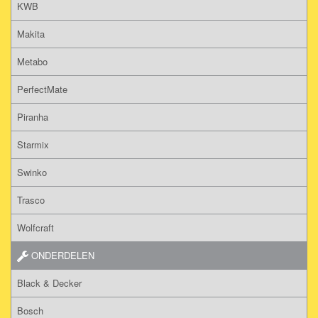
KWB
Makita
Metabo
PerfectMate
Piranha
Starmix
Swinko
Trasco
Wolfcraft
ONDERDELEN
Black & Decker
Bosch