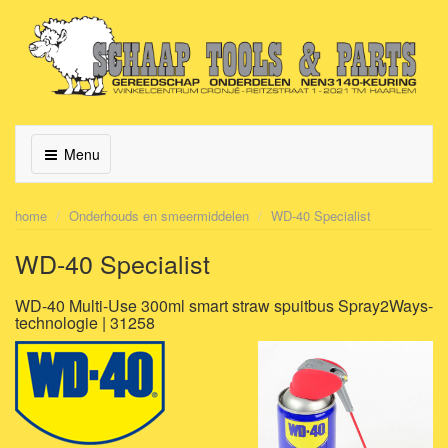
Menu
home
Onderhouds en smeermiddelen
WD-40 Specialist
WD-40 Specialist
WD-40 Multi-Use 300ml smart straw spuitbus Spray2Ways-
technologie | 31258