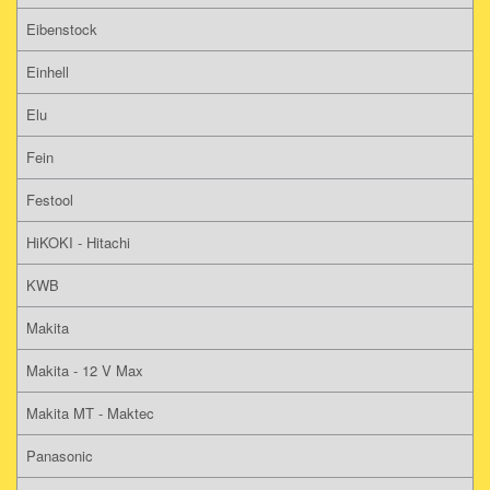
Eibenstock
Einhell
Elu
Fein
Festool
HiKOKI - Hitachi
KWB
Makita
Makita - 12 V Max
Makita MT - Maktec
Panasonic