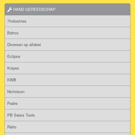
HAND GEREEDSCHAP
7Industries
Bahco
Diversen op alfabet
Eclipse
Knipex
KWB
Nicholson
Padre
PB Swiss Tools
Ratio