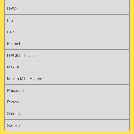
DeWalt
Elu
Fein
Festool
HiKOKI - Hitachi
Makita
Makita MT - Maktec
Panasonic
Protool
Starmix
Swinko