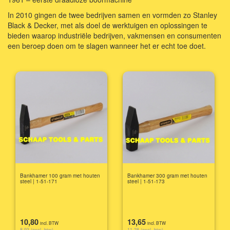
In 2010 gingen de twee bedrijven samen en vormden zo Stanley
Black & Decker, met als doel de werktuigen en oplossingen te
bieden waarop industriële bedrijven, vakmensen en consumenten
een beroep doen om te slagen wanneer het er echt toe doet.
Bankhamer 100 gram met houten
Bankhamer 300 gram met houten
steel | 1-51-171
steel | 1-51-173
10,80
13,65
incl. BTW
incl. BTW
8,93 (excl. btw)
11,28 (excl. btw)