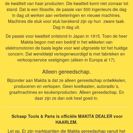
de kwaliteit van haar producten. Die kwaliteit komt niet zomaar tot
stand. Dat is een filosofie, de passie van 500 ingenieurs die dag
in dag uit werken aan verbeteringen en nieuwe machines.
Machines die stuk voor stuk berekend zijn op hun zware taak.
Dag in dag uit.
De passie voor kwaliteit ontstond in Japan in 1915. Toen de heer
Makita begon met een bedrijf in het wikkelen van
elektromotoren de basis legde voor wat uitgroeide tot het huidige
concern. Dat wereldwijd vertegenwoordigd is met fabrieken en
verkoop/service vestigingen (alleen in Europa al 17).
Alleen gereedschap.
Bijzonder aan Makita is dat ze alleen gereedschap ontwikkelen,
produceren en verkopen. Geen koelkasten, autoradio´s,
graafmachines en keukenproducten. Alleen gereedschap. En
daar zijn ze dan ook heel goed in.
Schaap Tools & Parts is officiële MAKITA DEALER voor
HAARLEM.
Let op. Er zijn marktpartijen die Makita gereedschap vanuit het