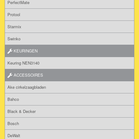
PerfectMate
Protool
Starmix
Swinko
KEURINGEN
Keuring NEN3140
ACCESSOIRES
Ake cirkelzaagbladen
Bahco
Black & Decker
Bosch
DeWalt