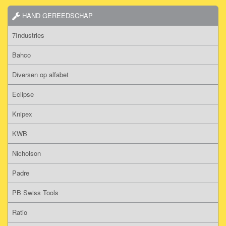
HAND GEREEDSCHAP
7Industries
Bahco
Diversen op alfabet
Eclipse
Knipex
KWB
Nicholson
Padre
PB Swiss Tools
Ratio