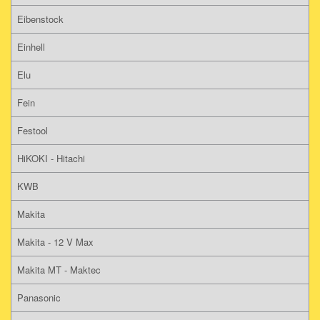
Eibenstock
Einhell
Elu
Fein
Festool
HiKOKI - Hitachi
KWB
Makita
Makita - 12 V Max
Makita MT - Maktec
Panasonic