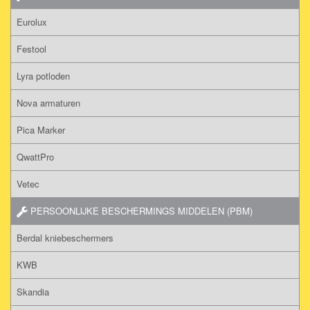
Eurolux
Festool
Lyra potloden
Nova armaturen
Pica Marker
QwattPro
Vetec
PERSOONLIJKE BESCHERMINGS MIDDELEN (PBM)
Berdal kniebeschermers
KWB
Skandia