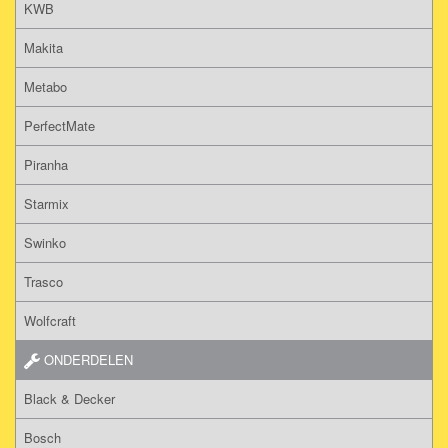
KWB
Makita
Metabo
PerfectMate
Piranha
Starmix
Swinko
Trasco
Wolfcraft
ONDERDELEN
Black & Decker
Bosch