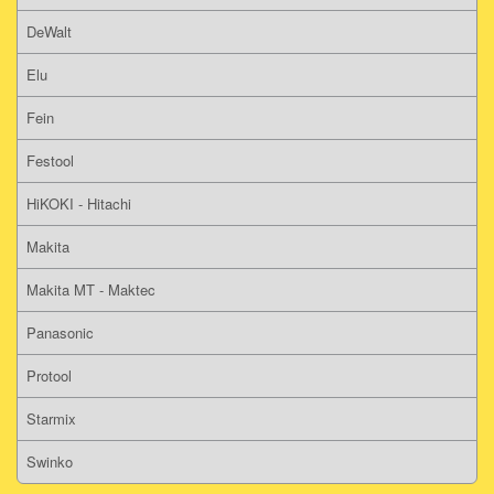
DeWalt
Elu
Fein
Festool
HiKOKI - Hitachi
Makita
Makita MT - Maktec
Panasonic
Protool
Starmix
Swinko