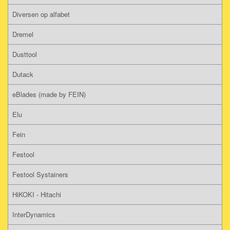
Diversen op alfabet
Dremel
Dusttool
Dutack
eBlades (made by FEIN)
Elu
Fein
Festool
Festool Systainers
HiKOKI - Hitachi
InterDynamics