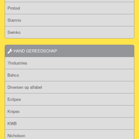
Protool
Starmix
Swinko
HAND GEREEDSCHAP
7Industries
Bahco
Diversen op alfabet
Eclipse
Knipex
KWB
Nicholson