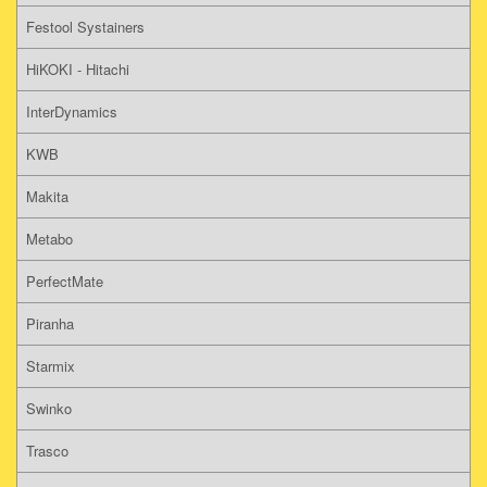
Festool Systainers
HiKOKI - Hitachi
InterDynamics
KWB
Makita
Metabo
PerfectMate
Piranha
Starmix
Swinko
Trasco