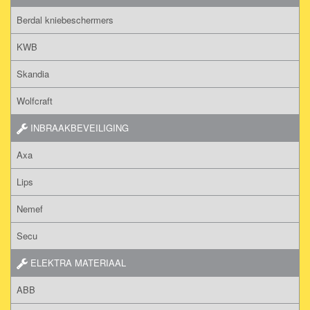
Berdal kniebeschermers
KWB
Skandia
Wolfcraft
INBRAAKBEVEILIGING
Axa
Lips
Nemef
Secu
ELEKTRA MATERIAAL
ABB