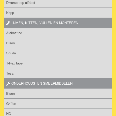
Diversen op alfabet
Kopp
LIJMEN, KITTEN, VULLEN EN MONTEREN
Alabastine
Bison
Soudal
T-Rex tape
Tesa
ONDERHOUDS- EN SMEERMIDDELEN
Bison
Griffon
HG