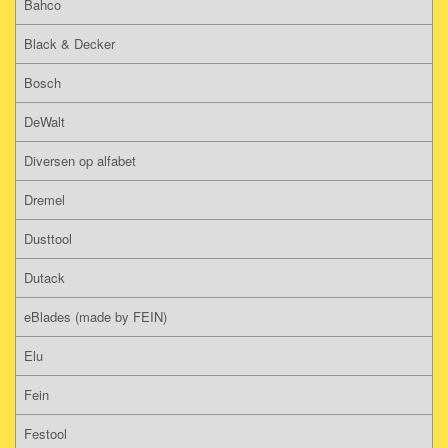
Bahco
Black & Decker
Bosch
DeWalt
Diversen op alfabet
Dremel
Dusttool
Dutack
eBlades (made by FEIN)
Elu
Fein
Festool