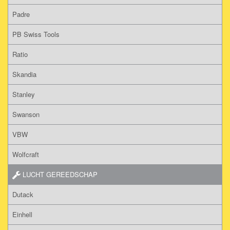
Padre
PB Swiss Tools
Ratio
Skandia
Stanley
Swanson
VBW
Wolfcraft
LUCHT GEREEDSCHAP
Dutack
Einhell