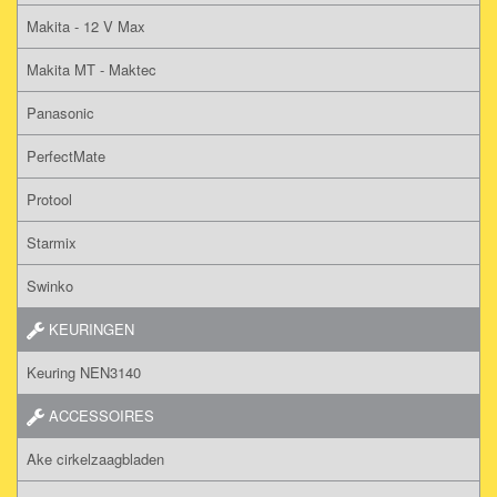
Makita - 12 V Max
Makita MT - Maktec
Panasonic
PerfectMate
Protool
Starmix
Swinko
KEURINGEN
Keuring NEN3140
ACCESSOIRES
Ake cirkelzaagbladen