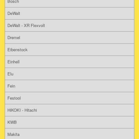
Bosch
DeWalt
DeWalt - XR Flexvolt
Dremel
Eibenstock
Einhell
Elu
Fein
Festool
HiKOKI - Hitachi
KWB
Makita