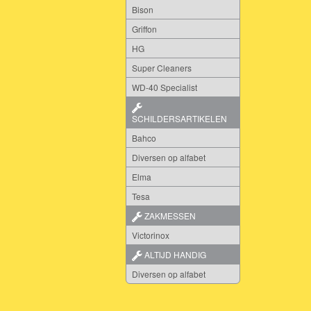
Bison
Griffon
HG
Super Cleaners
WD-40 Specialist
SCHILDERSARTIKELEN
Bahco
Diversen op alfabet
Elma
Tesa
ZAKMESSEN
Victorinox
ALTIJD HANDIG
Diversen op alfabet