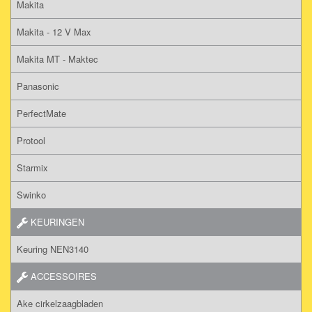
Makita
Makita - 12 V Max
Makita MT - Maktec
Panasonic
PerfectMate
Protool
Starmix
Swinko
KEURINGEN
Keuring NEN3140
ACCESSOIRES
Ake cirkelzaagbladen