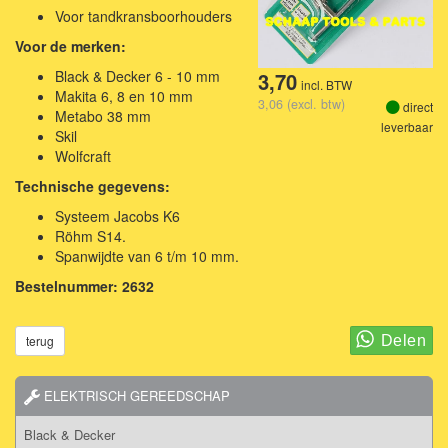
Voor tandkransboorhouders
Voor de merken:
Black & Decker 6 - 10 mm
3,70
incl. BTW
Makita 6, 8 en 10 mm
3,06 (excl. btw)
direct
Metabo 38 mm
leverbaar
Skil
Wolfcraft
Technische gegevens:
Systeem Jacobs K6
Röhm S14.
Spanwijdte van 6 t/m 10 mm.
Bestelnummer: 2632
terug
ELEKTRISCH GEREEDSCHAP
Black & Decker