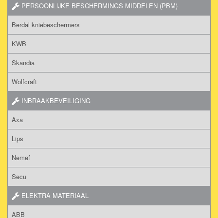
PERSOONLIJKE BESCHERMINGS MIDDELEN (PBM)
Berdal kniebeschermers
KWB
Skandia
Wolfcraft
INBRAAKBEVEILIGING
Axa
Lips
Nemef
Secu
ELEKTRA MATERIAAL
ABB