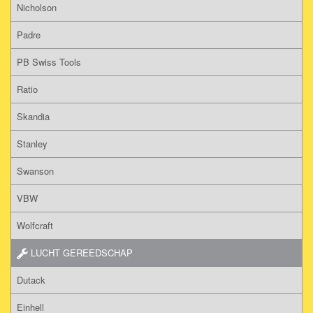
Nicholson
Padre
PB Swiss Tools
Ratio
Skandia
Stanley
Swanson
VBW
Wolfcraft
LUCHT GEREEDSCHAP
Dutack
Einhell