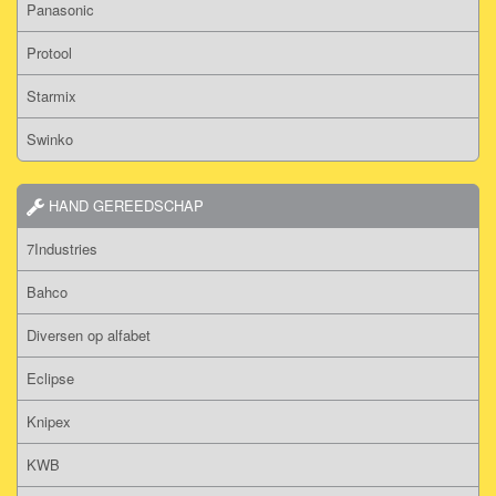
Panasonic
Protool
Starmix
Swinko
HAND GEREEDSCHAP
7Industries
Bahco
Diversen op alfabet
Eclipse
Knipex
KWB