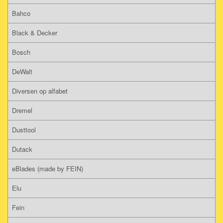
Bahco
Black & Decker
Bosch
DeWalt
Diversen op alfabet
Dremel
Dusttool
Dutack
eBlades (made by FEIN)
Elu
Fein