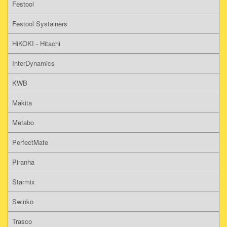
Festool
Festool Systainers
HiKOKI - Hitachi
InterDynamics
KWB
Makita
Metabo
PerfectMate
Piranha
Starmix
Swinko
Trasco