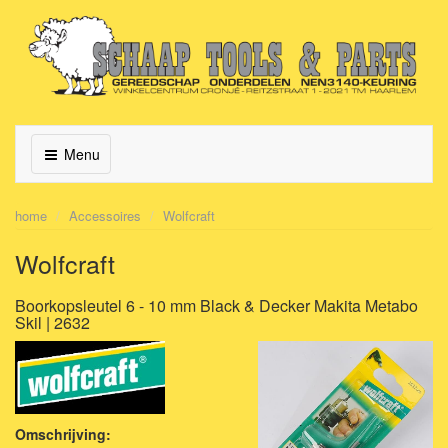
Menu
home
Accessoires
Wolfcraft
Wolfcraft
Boorkopsleutel 6 - 10 mm Black & Decker Makita Metabo
Skil | 2632
Omschrijving: