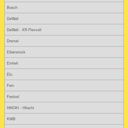
Bosch
DeWalt
DeWalt - XR Flexvolt
Dremel
Eibenstock
Einhell
Elu
Fein
Festool
HiKOKI - Hitachi
KWB