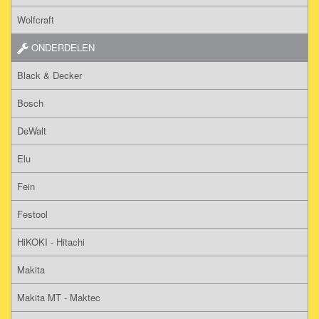
Wolfcraft
ONDERDELEN
Black & Decker
Bosch
DeWalt
Elu
Fein
Festool
HiKOKI - Hitachi
Makita
Makita MT - Maktec