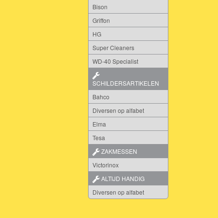
Bison
Griffon
HG
Super Cleaners
WD-40 Specialist
SCHILDERSARTIKELEN
Bahco
Diversen op alfabet
Elma
Tesa
ZAKMESSEN
Victorinox
ALTIJD HANDIG
Diversen op alfabet