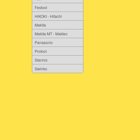
Festool
HiKOKI - Hitachi
Makita
Makita MT - Maktec
Panasonic
Protool
Starmix
Swinko