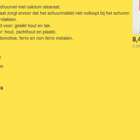
chuurvel met calcium stearaat.
aat zorgt ervoor dat het schuurmiddel niet volloopt bij het schuren
rvlakken.
t voor: gelakt hout en lak.
r: hout, zachthout en plastic.
8,
tomotive, ferro en non-ferro metalen.
6,98
:
mm
59