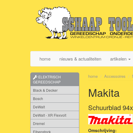
home
nieuws & actualiteiten
artikelen
home
Accessoires
ELEKTRISCH
GEREEDSCHAP
Makita
Black & Decker
Bosch
Schuurblad 94x
DeWalt
DeWalt - XR Flexvolt
Dremel
Omschrijving:
Eibenstock