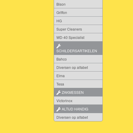
Bison
Griffon
HG
Super Cleaners
WD-40 Specialist
SCHILDERSARTIKELEN
Bahco
Diversen op alfabet
Elma
Tesa
ZAKMESSEN
Victorinox
ALTIJD HANDIG
Diversen op alfabet