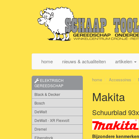
home
nieuws & actualiteiten
artikelen
home
Accessoires
ELEKTRISCH
GEREEDSCHAP
Makita
Black & Decker
Bosch
Schuurblad 93x
DeWalt
DeWalt - XR Flexvolt
Dremel
Bijzondere kenmerken
Eibenstock