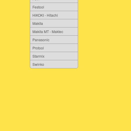
Festool
HiKOKI - Hitachi
Makita
Makita MT - Maktec
Panasonic
Protool
Starmix
Swinko