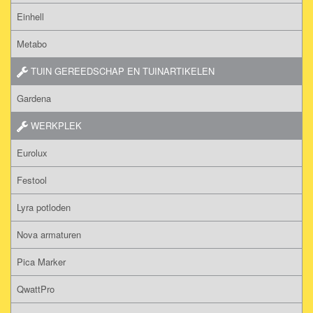
Einhell
Metabo
TUIN GEREEDSCHAP EN TUINARTIKELEN
Gardena
WERKPLEK
Eurolux
Festool
Lyra potloden
Nova armaturen
Pica Marker
QwattPro