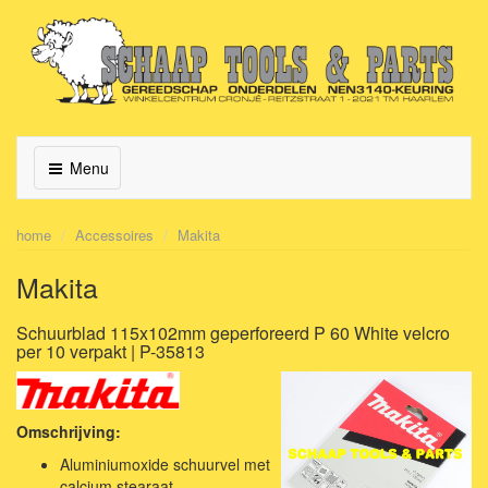
Menu
home
Accessoires
Makita
Makita
Schuurblad 115x102mm geperforeerd P 60 White velcro
per 10 verpakt | P-35813
Omschrijving:
Aluminiumoxide schuurvel met
calcium stearaat.