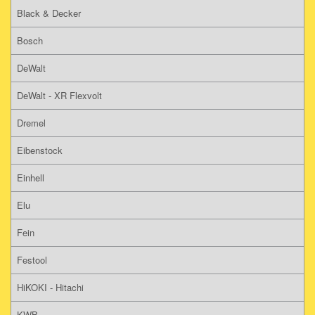
Black & Decker
Bosch
DeWalt
DeWalt - XR Flexvolt
Dremel
Eibenstock
Einhell
Elu
Fein
Festool
HiKOKI - Hitachi
KWB