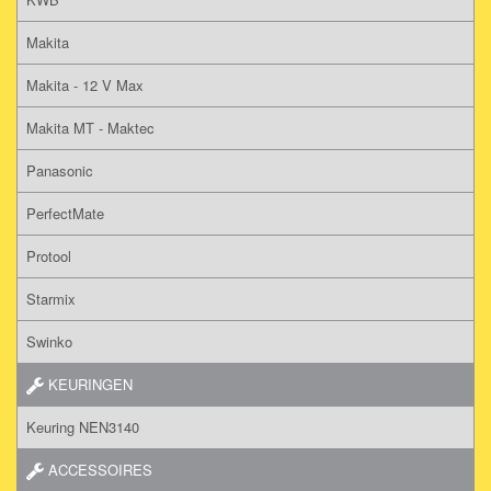
Makita
Makita - 12 V Max
Makita MT - Maktec
Panasonic
PerfectMate
Protool
Starmix
Swinko
KEURINGEN
Keuring NEN3140
ACCESSOIRES