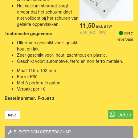
Het calcium stearaat zorgt
ervoor dat het schuurmiddel
niet volloopt bij het schuren van
11,50
gelakte oppervlakken.
incl. BTW
9,50 (excl. btw)
direct
Technische gegevens:
leverbaar
Uitermate geschikt voor: gelakt
hout en lak.
Zeer geschikt voor: hout, zachthout en plastic.
Geschikt voor: automotive, ferro en non-ferro metalen.
Maat 115 x 102 mm
Korrel P60
Met 6 perforatie gaten
Verpakt per 10
Bestelnummer: P-35813
terug
ELEKTRISCH GEREEDSCHAP