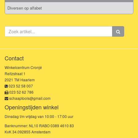
Diversen op alfabet
Contact
Winkelcentrum Cronjé
Reitzstraat 1
2021 TM Haarlem
023 52 58 007
023 52 62 786
schaaptools@gmail.com
Openingstijden winkel
Dinsdag t/m vrijdag van 10:00 - 17:00 uur
Banknummer: NL10 RABO 0389 4610 83
KvK 34.092855 Amsterdam