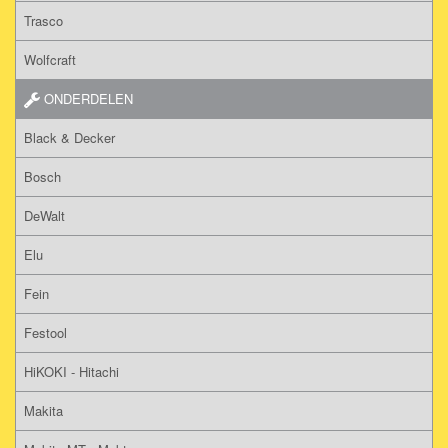
Trasco
Wolfcraft
ONDERDELEN
Black & Decker
Bosch
DeWalt
Elu
Fein
Festool
HiKOKI - Hitachi
Makita