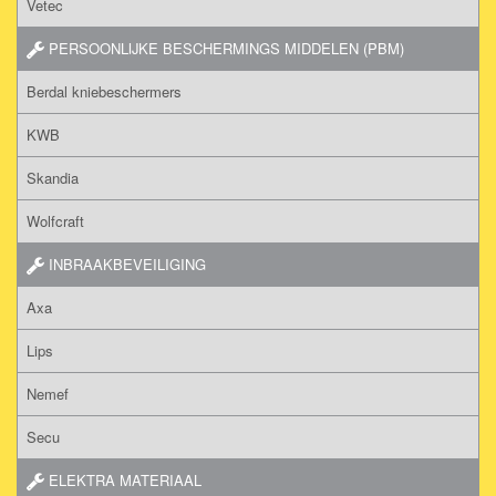
Vetec
PERSOONLIJKE BESCHERMINGS MIDDELEN (PBM)
Berdal kniebeschermers
KWB
Skandia
Wolfcraft
INBRAAKBEVEILIGING
Axa
Lips
Nemef
Secu
ELEKTRA MATERIAAL