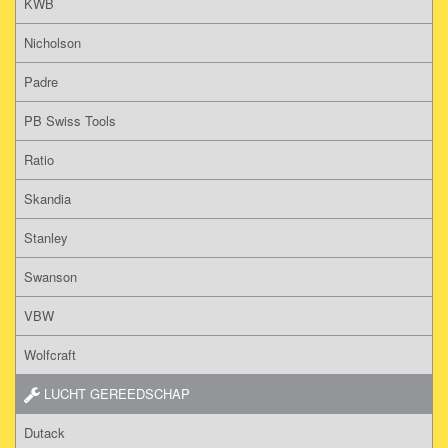
KWB
Nicholson
Padre
PB Swiss Tools
Ratio
Skandia
Stanley
Swanson
VBW
Wolfcraft
LUCHT GEREEDSCHAP
Dutack