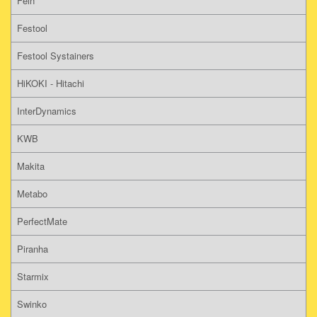
Fein
Festool
Festool Systainers
HiKOKI - Hitachi
InterDynamics
KWB
Makita
Metabo
PerfectMate
Piranha
Starmix
Swinko