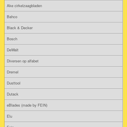
Ake cirkelzaagbladen
Bahco
Black & Decker
Bosch
DeWalt
Diversen op alfabet
Dremel
Dusttool
Dutack
eBlades (made by FEIN)
Elu