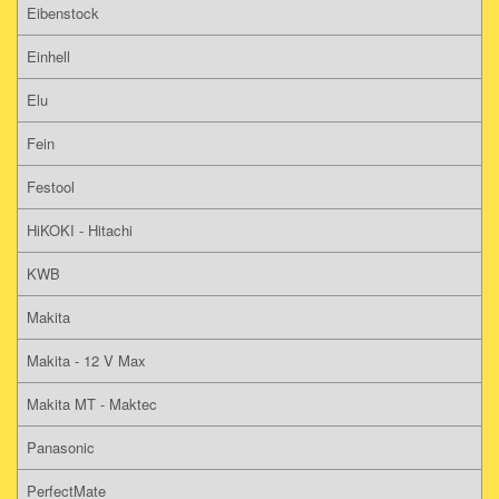
Eibenstock
Einhell
Elu
Fein
Festool
HiKOKI - Hitachi
KWB
Makita
Makita - 12 V Max
Makita MT - Maktec
Panasonic
PerfectMate