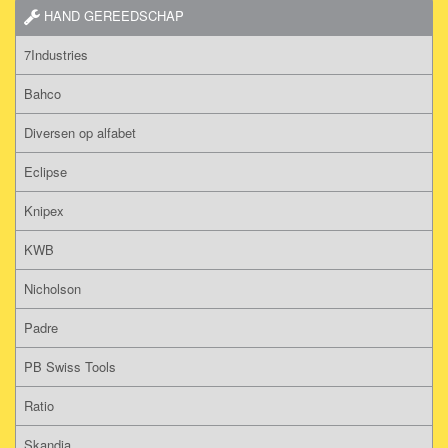
HAND GEREEDSCHAP
7Industries
Bahco
Diversen op alfabet
Eclipse
Knipex
KWB
Nicholson
Padre
PB Swiss Tools
Ratio
Skandia