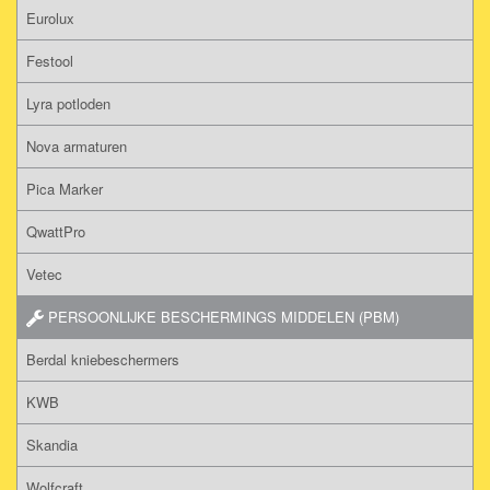
Eurolux
Festool
Lyra potloden
Nova armaturen
Pica Marker
QwattPro
Vetec
PERSOONLIJKE BESCHERMINGS MIDDELEN (PBM)
Berdal kniebeschermers
KWB
Skandia
Wolfcraft