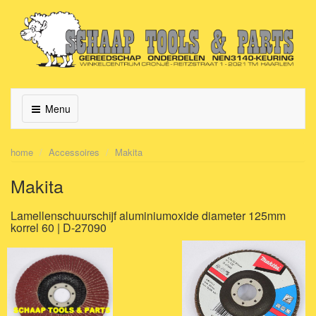
Menu
home
Accessoires
Makita
Makita
Lamellenschuurschijf aluminiumoxide diameter 125mm
korrel 60 | D-27090