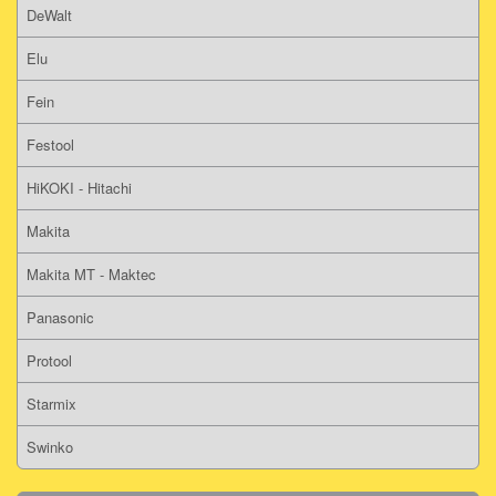
DeWalt
Elu
Fein
Festool
HiKOKI - Hitachi
Makita
Makita MT - Maktec
Panasonic
Protool
Starmix
Swinko