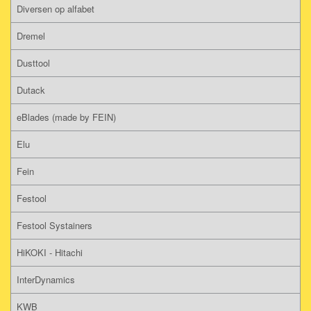
Diversen op alfabet
Dremel
Dusttool
Dutack
eBlades (made by FEIN)
Elu
Fein
Festool
Festool Systainers
HiKOKI - Hitachi
InterDynamics
KWB