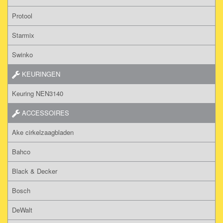
Protool
Starmix
Swinko
KEURINGEN
Keuring NEN3140
ACCESSOIRES
Ake cirkelzaagbladen
Bahco
Black & Decker
Bosch
DeWalt