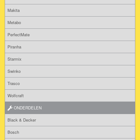
Makita
Metabo
PerfectMate
Piranha
Starmix
Swinko
Trasco
Wolfcraft
ONDERDELEN
Black & Decker
Bosch