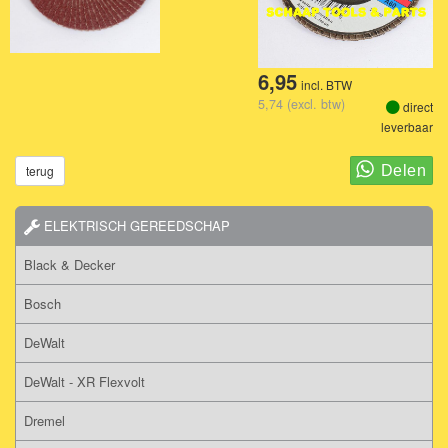
6,95
incl. BTW
5,74 (excl. btw)
direct
leverbaar
terug
ELEKTRISCH GEREEDSCHAP
Black & Decker
Bosch
DeWalt
DeWalt - XR Flexvolt
Dremel