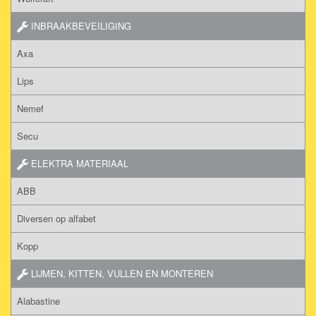
INBRAAKBEVEILIGING
Axa
Lips
Nemef
Secu
ELEKTRA MATERIAAL
ABB
Diversen op alfabet
Kopp
LIJMEN, KITTEN, VULLEN EN MONTEREN
Alabastine