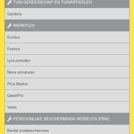
TUIN GEREEDSCHAP EN TUINARTIKELEN
Gardena
WERKPLEK
Eurolux
Festool
Lyra potloden
Nova armaturen
Pica Marker
QwattPro
Vetec
PERSOONLIJKE BESCHERMINGS MIDDELEN (PBM)
Berdal kniebeschermers