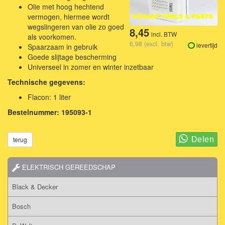
Olie met hoog hechtend
vermogen, hiermee wordt
wegslingeren van olie zo goed
8,45
incl. BTW
als voorkomen.
6,98 (excl. btw)
levertijd
Spaarzaam in gebruik
Goede slijtage bescherming
Universeel in zomer en winter inzetbaar
Technische gegevens:
Flacon: 1 liter
Bestelnummer: 195093-1
terug
ELEKTRISCH GEREEDSCHAP
Black & Decker
Bosch