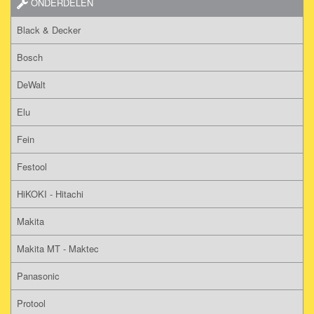
ONDERDELEN
Black & Decker
Bosch
DeWalt
Elu
Fein
Festool
HiKOKI - Hitachi
Makita
Makita MT - Maktec
Panasonic
Protool