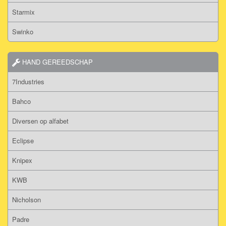
Starmix
Swinko
HAND GEREEDSCHAP
7Industries
Bahco
Diversen op alfabet
Eclipse
Knipex
KWB
Nicholson
Padre