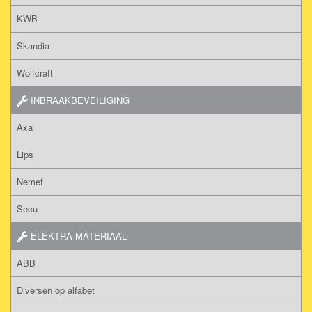
KWB
Skandia
Wolfcraft
INBRAAKBEVEILIGING
Axa
Lips
Nemef
Secu
ELEKTRA MATERIAAL
ABB
Diversen op alfabet