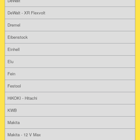
DeWalt
DeWalt - XR Flexvolt
Dremel
Eibenstock
Einhell
Elu
Fein
Festool
HiKOKI - Hitachi
KWB
Makita
Makita - 12 V Max