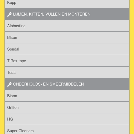
Kopp
LIJMEN, KITTEN, VULLEN EN MONTEREN
Alabastine
Bison
Soudal
T-Rex tape
Tesa
ONDERHOUDS- EN SMEERMIDDELEN
Bison
Griffon
HG
Super Cleaners