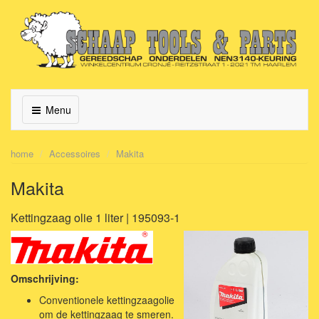
Menu
home
Accessoires
Makita
Makita
Kettingzaag olie 1 liter | 195093-1
Omschrijving:
Conventionele kettingzaagolie
om de kettingzaag te smeren.