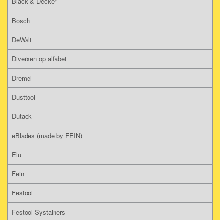
Black & Decker
Bosch
DeWalt
Diversen op alfabet
Dremel
Dusttool
Dutack
eBlades (made by FEIN)
Elu
Fein
Festool
Festool Systainers