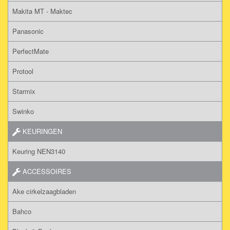
Makita MT - Maktec
Panasonic
PerfectMate
Protool
Starmix
Swinko
KEURINGEN
Keuring NEN3140
ACCESSOIRES
Ake cirkelzaagbladen
Bahco