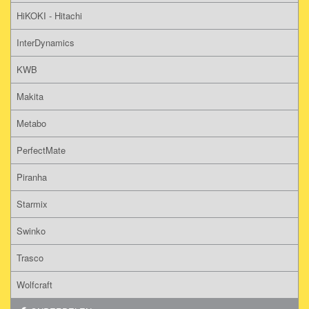
HiKOKI - Hitachi
InterDynamics
KWB
Makita
Metabo
PerfectMate
Piranha
Starmix
Swinko
Trasco
Wolfcraft