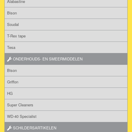
Alabastine
Bison
Soudal
T-Rex tape
Tesa
ONDERHOUDS- EN SMEERMIDDELEN
Bison
Griffon
HG
Super Cleaners
WD-40 Specialist
SCHILDERSARTIKELEN