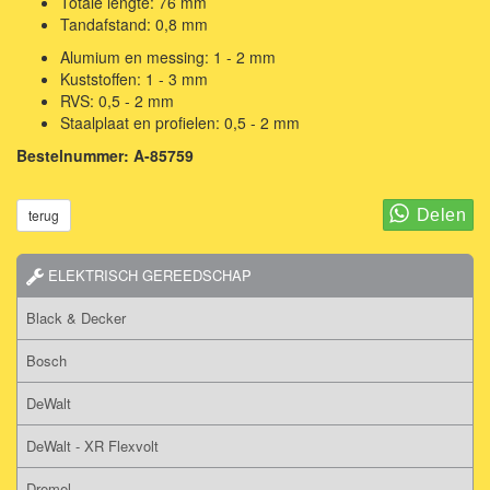
Totale lengte: 76 mm
Tandafstand: 0,8 mm
Alumium en messing: 1 - 2 mm
Kuststoffen: 1 - 3 mm
RVS: 0,5 - 2 mm
Staalplaat en profielen: 0,5 - 2 mm
Bestelnummer: A-85759
terug
ELEKTRISCH GEREEDSCHAP
Black & Decker
Bosch
DeWalt
DeWalt - XR Flexvolt
Dremel