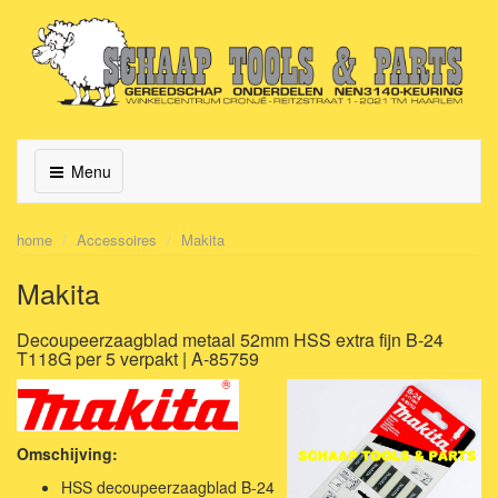
Menu
home
Accessoires
Makita
Makita
Decoupeerzaagblad metaal 52mm HSS extra fijn B-24
T118G per 5 verpakt | A-85759
Omschijving:
HSS decoupeerzaagblad B-24