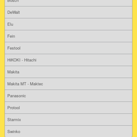
Bosch
DeWalt
Elu
Fein
Festool
HiKOKI - Hitachi
Makita
Makita MT - Maktec
Panasonic
Protool
Starmix
Swinko