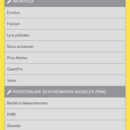
WERKPLEK
Eurolux
Festool
Lyra potloden
Nova armaturen
Pica Marker
QwattPro
Vetec
PERSOONLIJKE BESCHERMINGS MIDDELEN (PBM)
Berdal kniebeschermers
KWB
Skandia