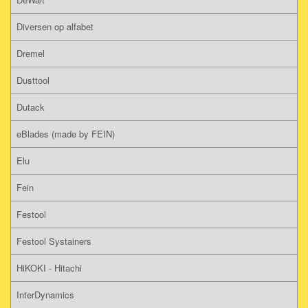
Diversen op alfabet
Dremel
Dusttool
Dutack
eBlades (made by FEIN)
Elu
Fein
Festool
Festool Systainers
HiKOKI - Hitachi
InterDynamics