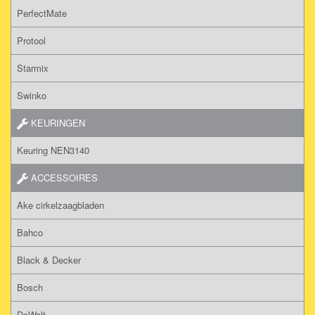
PerfectMate
Protool
Starmix
Swinko
KEURINGEN
Keuring NEN3140
ACCESSOIRES
Ake cirkelzaagbladen
Bahco
Black & Decker
Bosch
DeWalt