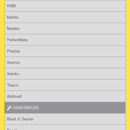
KWB
Makita
Metabo
PerfectMate
Piranha
Starmix
Swinko
Trasco
Wolfcraft
ONDERDELEN
Black & Decker