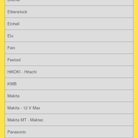
Eibenstock
Einhell
Elu
Fein
Festool
HiKOKI - Hitachi
KWB
Makita
Makita - 12 V Max
Makita MT - Maktec
Panasonic