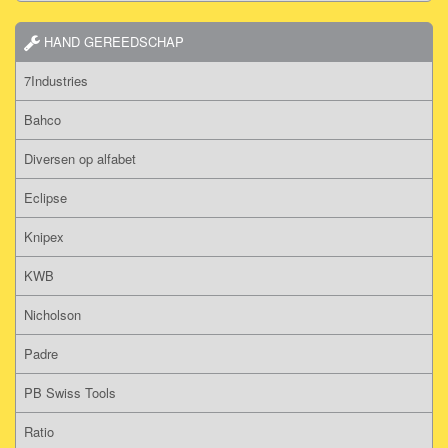
HAND GEREEDSCHAP
7Industries
Bahco
Diversen op alfabet
Eclipse
Knipex
KWB
Nicholson
Padre
PB Swiss Tools
Ratio