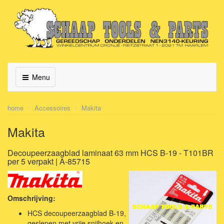
Menu
home
Accessoires
Makita
Makita
Decoupeerzaagblad laminaat 63 mm HCS B-19 - T101BR
per 5 verpakt | A-85715
Omschrijving:
HCS decoupeerzaagblad B-19,
geslepen met vrije snijhoek en