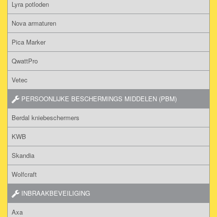
Lyra potloden
Nova armaturen
Pica Marker
QwattPro
Vetec
PERSOONLIJKE BESCHERMINGS MIDDELEN (PBM)
Berdal kniebeschermers
KWB
Skandia
Wolfcraft
INBRAAKBEVEILIGING
Axa