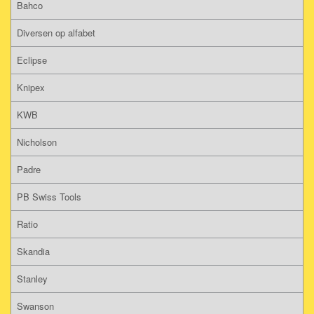
Bahco
Diversen op alfabet
Eclipse
Knipex
KWB
Nicholson
Padre
PB Swiss Tools
Ratio
Skandia
Stanley
Swanson