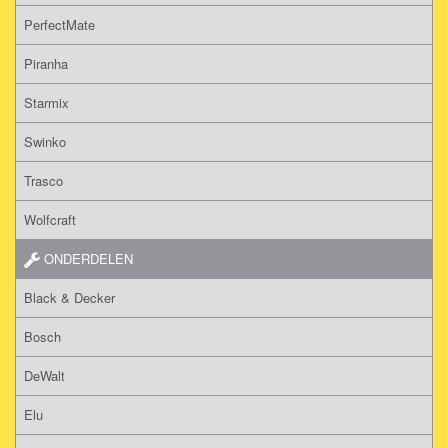
PerfectMate
Piranha
Starmix
Swinko
Trasco
Wolfcraft
ONDERDELEN
Black & Decker
Bosch
DeWalt
Elu