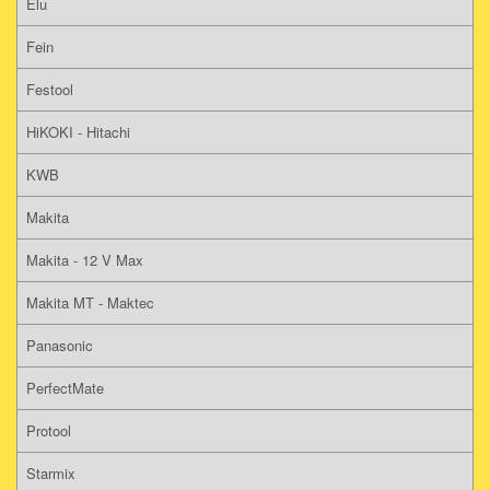
Elu
Fein
Festool
HiKOKI - Hitachi
KWB
Makita
Makita - 12 V Max
Makita MT - Maktec
Panasonic
PerfectMate
Protool
Starmix