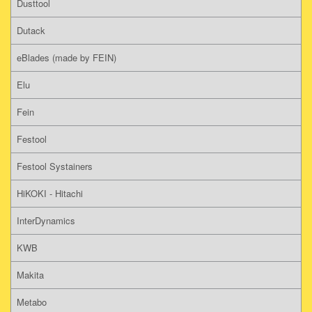
Dusttool
Dutack
eBlades (made by FEIN)
Elu
Fein
Festool
Festool Systainers
HiKOKI - Hitachi
InterDynamics
KWB
Makita
Metabo