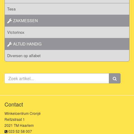
Tesa
ZAKMESSEN
Victorinox
ALTIJD HANDIG
Diversen op alfabet
Contact
Winkelcentrum Cronjé
Reitzstraat 1
2021 TM Haarlem
023 52 58 007