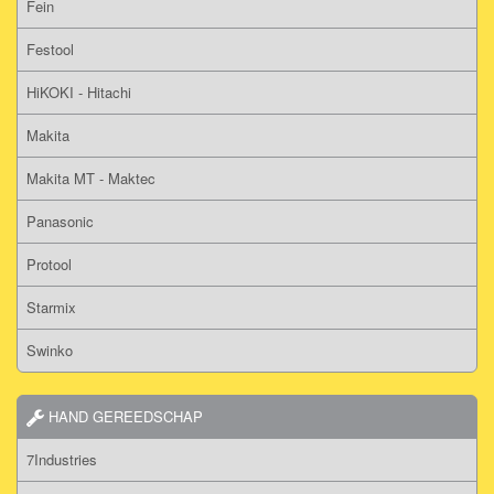
Fein
Festool
HiKOKI - Hitachi
Makita
Makita MT - Maktec
Panasonic
Protool
Starmix
Swinko
HAND GEREEDSCHAP
7Industries