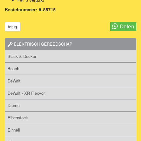
Bestelnummer: A-85715
terug
ELEKTRISCH GEREEDSCHAP
Black & Decker
Bosch
DeWalt
DeWalt - XR Flexvolt
Dremel
Eibenstock
Einhell