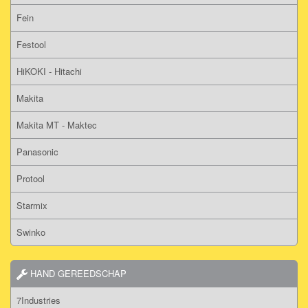
Fein
Festool
HiKOKI - Hitachi
Makita
Makita MT - Maktec
Panasonic
Protool
Starmix
Swinko
HAND GEREEDSCHAP
7Industries