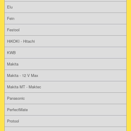
Elu
Fein
Festool
HiKOKI - Hitachi
KWB
Makita
Makita - 12 V Max
Makita MT - Maktec
Panasonic
PerfectMate
Protool