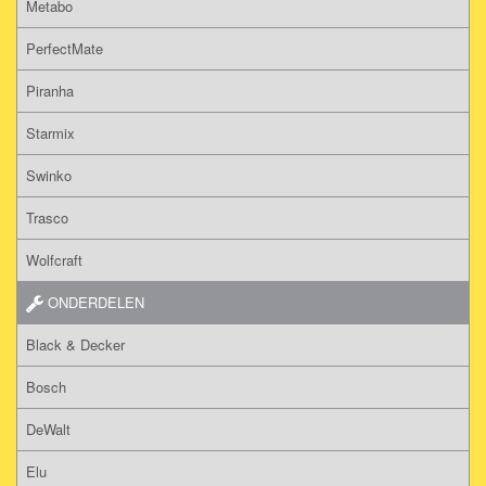
Metabo
PerfectMate
Piranha
Starmix
Swinko
Trasco
Wolfcraft
ONDERDELEN
Black & Decker
Bosch
DeWalt
Elu