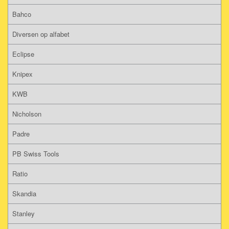
Bahco
Diversen op alfabet
Eclipse
Knipex
KWB
Nicholson
Padre
PB Swiss Tools
Ratio
Skandia
Stanley