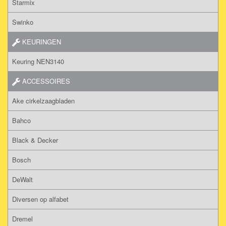
Starmix
Swinko
KEURINGEN
Keuring NEN3140
ACCESSOIRES
Ake cirkelzaagbladen
Bahco
Black & Decker
Bosch
DeWalt
Diversen op alfabet
Dremel