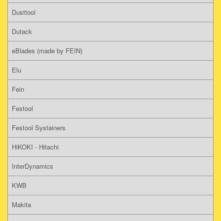
Dusttool
Dutack
eBlades (made by FEIN)
Elu
Fein
Festool
Festool Systainers
HiKOKI - Hitachi
InterDynamics
KWB
Makita