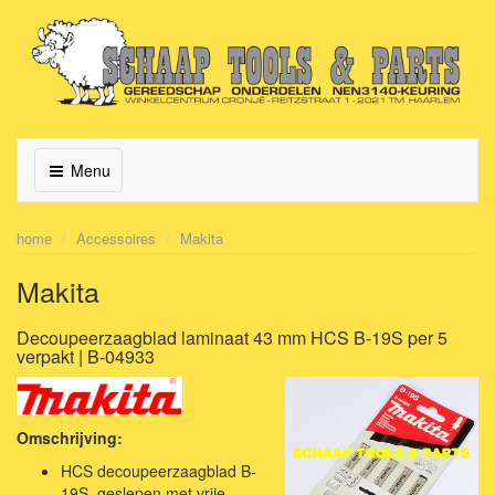
Menu
home
Accessoires
Makita
Makita
Decoupeerzaagblad laminaat 43 mm HCS B-19S per 5
verpakt | B-04933
Omschrijving:
HCS decoupeerzaagblad B-
19S, geslepen met vrije