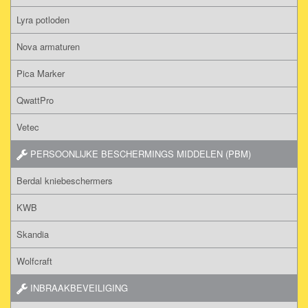
Lyra potloden
Nova armaturen
Pica Marker
QwattPro
Vetec
PERSOONLIJKE BESCHERMINGS MIDDELEN (PBM)
Berdal kniebeschermers
KWB
Skandia
Wolfcraft
INBRAAKBEVEILIGING