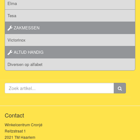
Elma
Tesa
ZAKMESSEN
Victorinox
ALTIJD HANDIG
Diversen op alfabet
Contact
Winkelcentrum Cronjé
Reitzstraat 1
2021 TM Haarlem