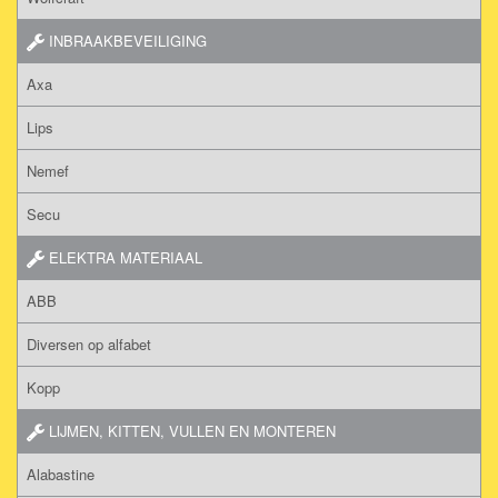
INBRAAKBEVEILIGING
Axa
Lips
Nemef
Secu
ELEKTRA MATERIAAL
ABB
Diversen op alfabet
Kopp
LIJMEN, KITTEN, VULLEN EN MONTEREN
Alabastine