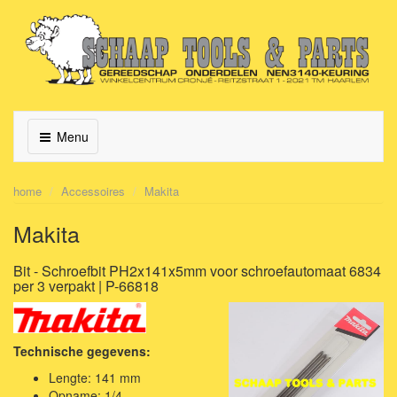
Menu
home
Accessoires
Makita
Makita
Bit - Schroefbit PH2x141x5mm voor schroefautomaat 6834
per 3 verpakt | P-66818
Technische gegevens:
Lengte: 141 mm
Opname: 1/4