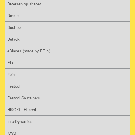
Diversen op alfabet
Dremel
Dusttool
Dutack
eBlades (made by FEIN)
Elu
Fein
Festool
Festool Systainers
HiKOKI - Hitachi
InterDynamics
KWB