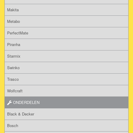
Makita
Metabo
PerfectMate
Piranha
Starmix
Swinko
Trasco
Wolfcraft
ONDERDELEN
Black & Decker
Bosch