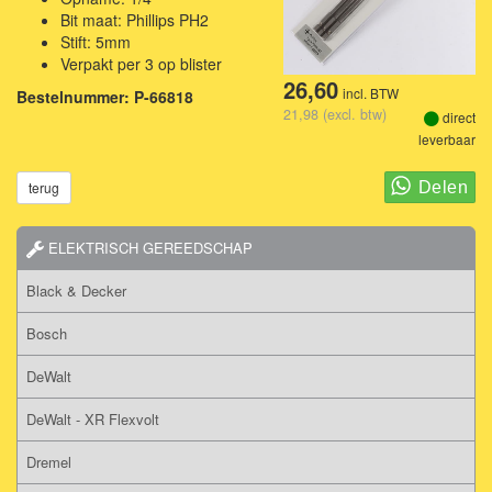
Bit maat: Phillips PH2
Stift: 5mm
Verpakt per 3 op blister
26,60
incl. BTW
Bestelnummer: P-66818
21,98 (excl. btw)
direct
leverbaar
terug
ELEKTRISCH GEREEDSCHAP
Black & Decker
Bosch
DeWalt
DeWalt - XR Flexvolt
Dremel