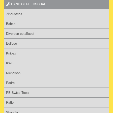
HAND GEREEDSCHAP
7Industries
Bahco
Diversen op alfabet
Eclipse
Knipex
KWB
Nicholson
Padre
PB Swiss Tools
Ratio
Skandia