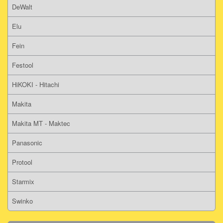
DeWalt
Elu
Fein
Festool
HiKOKI - Hitachi
Makita
Makita MT - Maktec
Panasonic
Protool
Starmix
Swinko