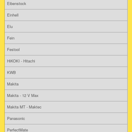
Eibenstock
Einhell
Elu
Fein
Festool
HiKOKI - Hitachi
KWB
Makita
Makita - 12 V Max
Makita MT - Maktec
Panasonic
PerfectMate