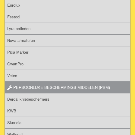
Eurolux
Festool
Lyra potloden
Nova armaturen
Pica Marker
QwattPro
Vetec
PERSOONLIJKE BESCHERMINGS MIDDELEN (PBM)
Berdal kniebeschermers
KWB
Skandia
Wolfcraft