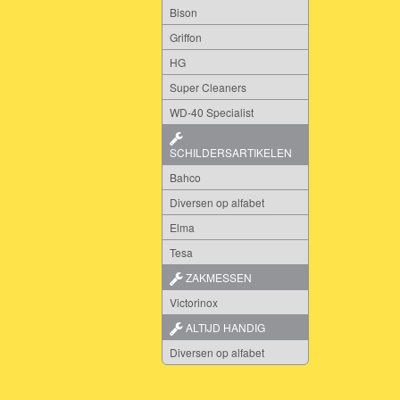
Bison
Griffon
HG
Super Cleaners
WD-40 Specialist
SCHILDERSARTIKELEN
Bahco
Diversen op alfabet
Elma
Tesa
ZAKMESSEN
Victorinox
ALTIJD HANDIG
Diversen op alfabet