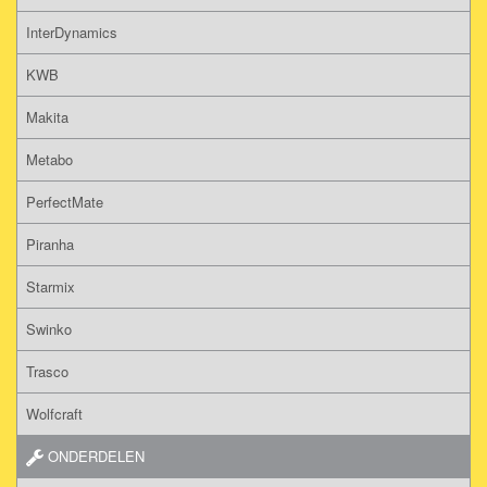
InterDynamics
KWB
Makita
Metabo
PerfectMate
Piranha
Starmix
Swinko
Trasco
Wolfcraft
ONDERDELEN