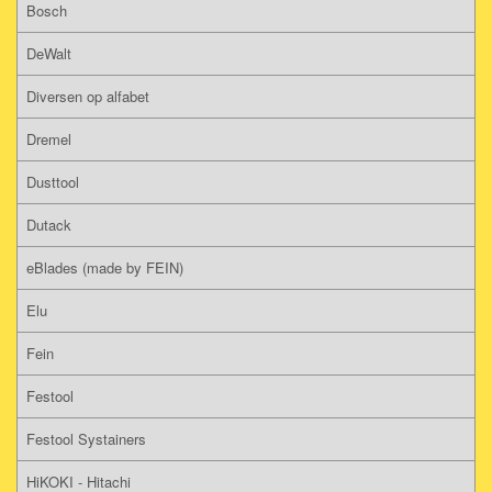
Bosch
DeWalt
Diversen op alfabet
Dremel
Dusttool
Dutack
eBlades (made by FEIN)
Elu
Fein
Festool
Festool Systainers
HiKOKI - Hitachi