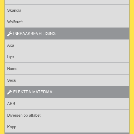
Skandia
Wolfcraft
INBRAAKBEVEILIGING
Axa
Lips
Nemef
Secu
ELEKTRA MATERIAAL
ABB
Diversen op alfabet
Kopp