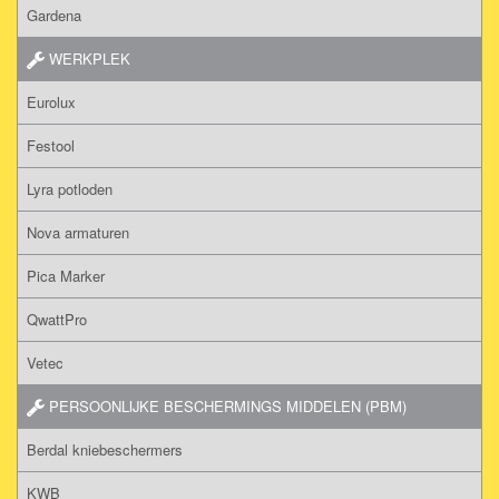
Gardena
WERKPLEK
Eurolux
Festool
Lyra potloden
Nova armaturen
Pica Marker
QwattPro
Vetec
PERSOONLIJKE BESCHERMINGS MIDDELEN (PBM)
Berdal kniebeschermers
KWB