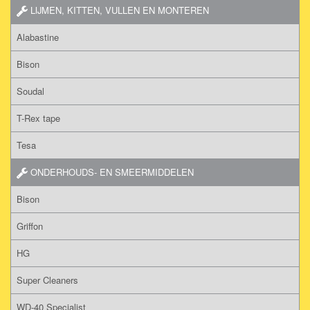
LIJMEN, KITTEN, VULLEN EN MONTEREN
Alabastine
Bison
Soudal
T-Rex tape
Tesa
ONDERHOUDS- EN SMEERMIDDELEN
Bison
Griffon
HG
Super Cleaners
WD-40 Specialist