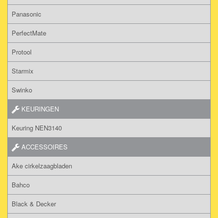
Panasonic
PerfectMate
Protool
Starmix
Swinko
KEURINGEN
Keuring NEN3140
ACCESSOIRES
Ake cirkelzaagbladen
Bahco
Black & Decker