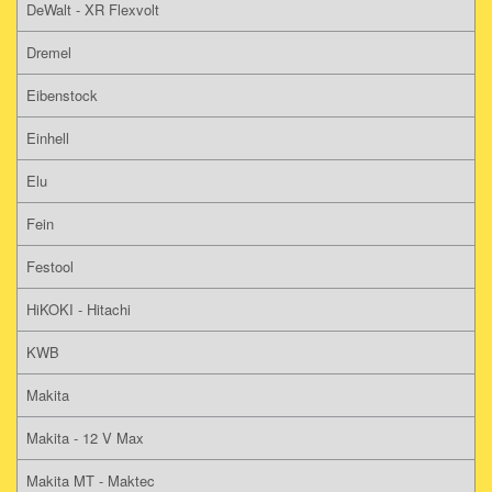
DeWalt - XR Flexvolt
Dremel
Eibenstock
Einhell
Elu
Fein
Festool
HiKOKI - Hitachi
KWB
Makita
Makita - 12 V Max
Makita MT - Maktec