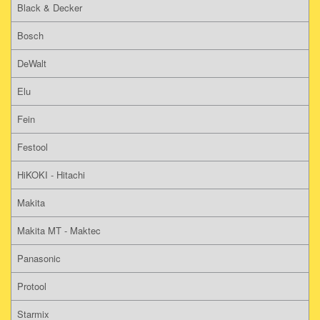
Black & Decker
Bosch
DeWalt
Elu
Fein
Festool
HiKOKI - Hitachi
Makita
Makita MT - Maktec
Panasonic
Protool
Starmix