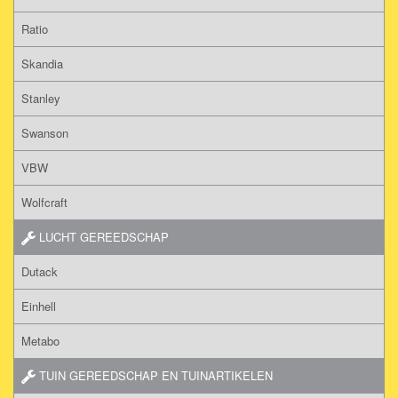
Ratio
Skandia
Stanley
Swanson
VBW
Wolfcraft
LUCHT GEREEDSCHAP
Dutack
Einhell
Metabo
TUIN GEREEDSCHAP EN TUINARTIKELEN