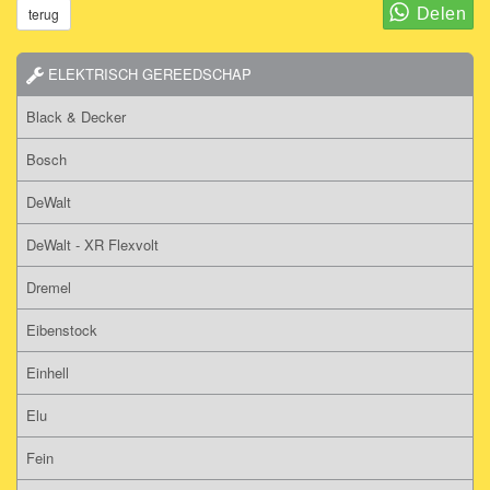
terug
ELEKTRISCH GEREEDSCHAP
Black & Decker
Bosch
DeWalt
DeWalt - XR Flexvolt
Dremel
Eibenstock
Einhell
Elu
Fein