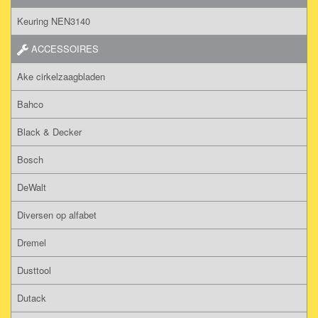
Keuring NEN3140
ACCESSOIRES
Ake cirkelzaagbladen
Bahco
Black & Decker
Bosch
DeWalt
Diversen op alfabet
Dremel
Dusttool
Dutack