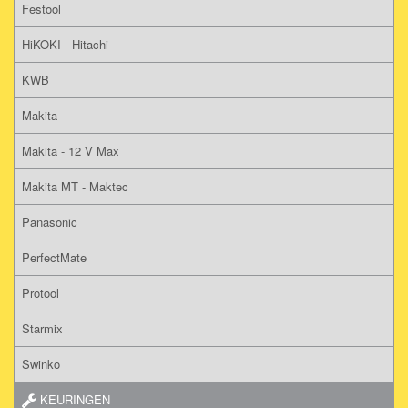
Festool
HiKOKI - Hitachi
KWB
Makita
Makita - 12 V Max
Makita MT - Maktec
Panasonic
PerfectMate
Protool
Starmix
Swinko
KEURINGEN