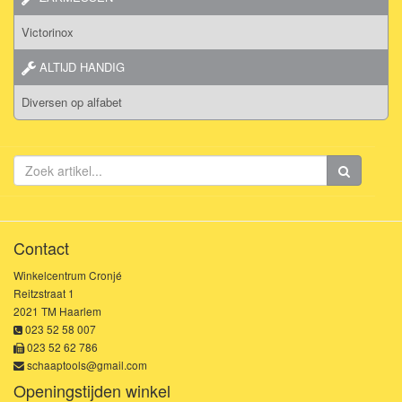
Victorinox
ALTIJD HANDIG
Diversen op alfabet
Contact
Winkelcentrum Cronjé
Reitzstraat 1
2021 TM Haarlem
023 52 58 007
023 52 62 786
schaaptools@gmail.com
Openingstijden winkel