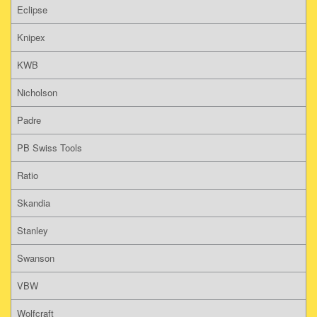
Eclipse
Knipex
KWB
Nicholson
Padre
PB Swiss Tools
Ratio
Skandia
Stanley
Swanson
VBW
Wolfcraft