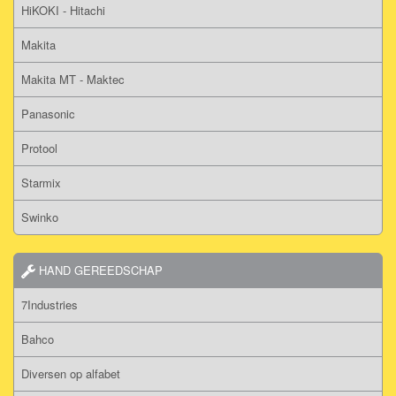
HiKOKI - Hitachi
Makita
Makita MT - Maktec
Panasonic
Protool
Starmix
Swinko
HAND GEREEDSCHAP
7Industries
Bahco
Diversen op alfabet