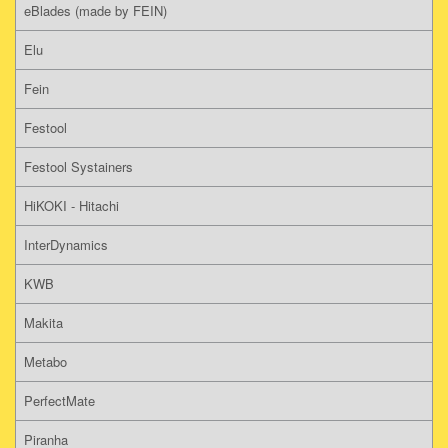
eBlades (made by FEIN)
Elu
Fein
Festool
Festool Systainers
HiKOKI - Hitachi
InterDynamics
KWB
Makita
Metabo
PerfectMate
Piranha